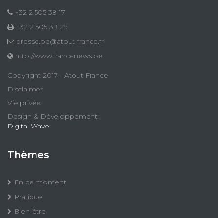
+32 2 505 38 17
+32 2 505 38 29
presse.be@atout-france.fr
http://www.francenews.be
Copyright 2017 - Atout France
Disclaimer
Vie privée
Design & Développement:
Digital Wave
Thèmes
En ce moment
Pratique
Bien-être