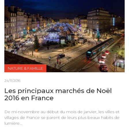
NATURE & FAMILLE
24/11/2016
Les principaux marchés de Noël
2016 en France
De mi-novembre au début du mois de janvier, les villes et
villages de France se parent de leurs plus beaux habits de
lumière...