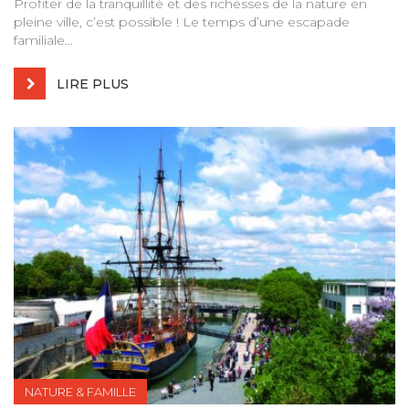
Profiter de la tranquillité et des richesses de la nature en
pleine ville, c’est possible ! Le temps d’une escapade
familiale...
LIRE PLUS
NATURE & FAMILLE