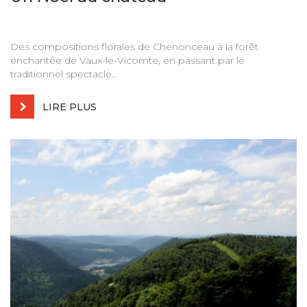
Des compositions florales de Chenonceau à la forêt
enchantée de Vaux-le-Vicomte, en passant par le
traditionnel spectacle...
LIRE PLUS