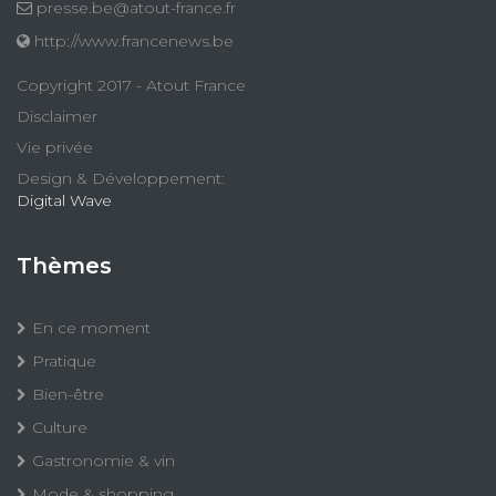
presse.be@atout-france.fr
http://www.francenews.be
Copyright 2017 - Atout France
Disclaimer
Vie privée
Design & Développement:
Digital Wave
Thèmes
En ce moment
Pratique
Bien-être
Culture
Gastronomie & vin
Mode & shopping