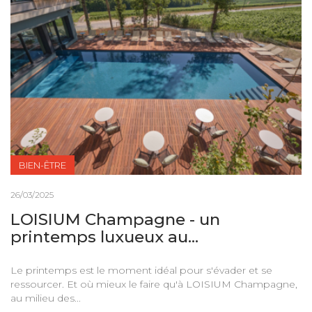
BIEN-ÊTRE
26/03/2025
LOISIUM Champagne - un
printemps luxueux au...
Le printemps est le moment idéal pour s'évader et se
ressourcer. Et où mieux le faire qu'à LOISIUM Champagne,
au milieu des...