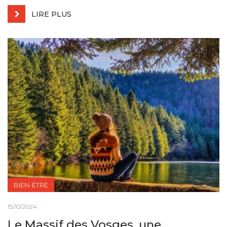
LIRE PLUS
BIEN-ÊTRE
15/10/2024
Le Massif des Vosges, une