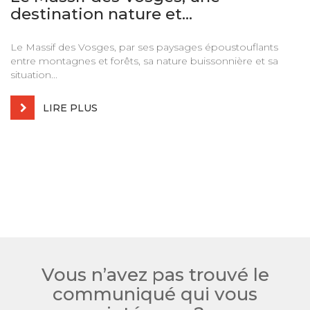
destination nature et...
Le Massif des Vosges, par ses paysages époustouflants
entre montagnes et forêts, sa nature buissonnière et sa
situation...
LIRE PLUS
Vous n’avez pas trouvé le
communiqué qui vous