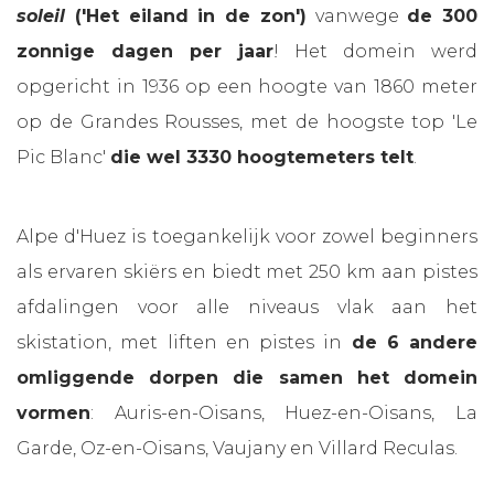
soleil
('Het eiland in de zon')
vanwege
de 300
zonnige dagen per jaar
! Het domein werd
opgericht in 1936 op een hoogte van 1860 meter
op de Grandes Rousses, met de hoogste top 'Le
Pic Blanc'
die wel 3330 hoogtemeters telt
.
Alpe d'Huez is toegankelijk voor zowel beginners
als ervaren skiërs en biedt met 250 km aan pistes
afdalingen voor alle niveaus vlak aan het
skistation, met liften en pistes in
de 6 andere
omliggende dorpen die samen het domein
vormen
: Auris-en-Oisans, Huez-en-Oisans, La
Garde, Oz-en-Oisans, Vaujany en Villard Reculas.