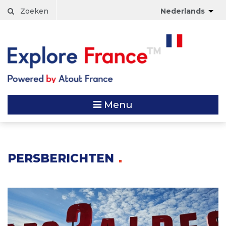
Skip
Zoeken
Nederlands
to
main
content
Menu
PERSBERICHTEN