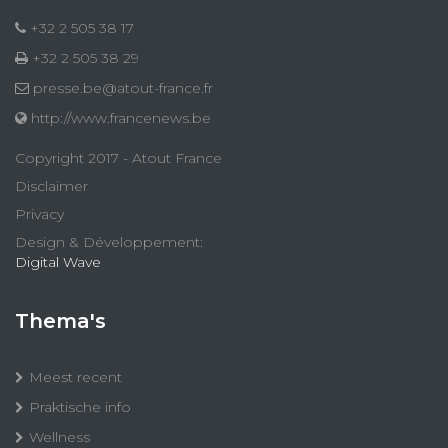
+32 2 505 38 17
+32 2 505 38 29
presse.be@atout-france.fr
http://www.francenews.be
Copyright 2017 - Atout France
Disclaimer
Privacy
Design & Développement:
Digital Wave
Thema's
Meest recent
Praktische info
Wellness