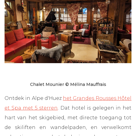
Chalet Mounier © Mélina Mauffrais
Ontdek in Alpe d'Huez
het Grandes Rousses Hôtel
et Spa met 5 sterren
. Dat hotel is gelegen in het
hart van het skigebied, met directe toegang tot
de skiliften en wandelpaden, en verwelkomt