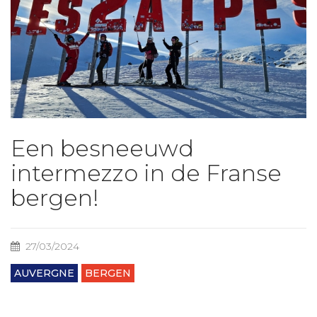
Een besneeuwd
intermezzo in de Franse
bergen!
27/03/2024
AUVERGNE
BERGEN