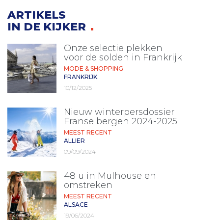
ARTIKELS
IN DE KIJKER
Onze selectie plekken
voor de solden in Frankrijk
MODE & SHOPPING
FRANKRIJK
10/12/2025
Nieuw winterpersdossier
Franse bergen 2024-2025
MEEST RECENT
ALLIER
09/09/2024
48 u in Mulhouse en
omstreken
MEEST RECENT
ALSACE
19/06/2024