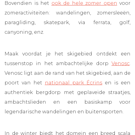
Bovendien is het
ook de hele zomer open
voor
zomeractiviteiten: wandelingen, zomersleeën,
paragliding, skatepark, via ferrata, golf,
canyoning, enz.
Maak voordat je het skigebied ontdekt een
tussenstop in het ambachtelijke dorp
Venosc
.
Venosc ligt aan de rand van het skigebied, aan de
poort van het
nationaal park Écrins
en is een
authentiek bergdorp met geplaveide straatjes,
ambachtslieden en een basiskamp voor
legendarische wandelingen en buitensporten.
In de winter biedt het domein een breed scala