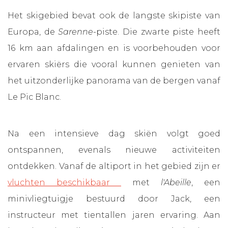
Het skigebied bevat ook de langste skipiste van
Europa, de
Sarenne-
piste. Die zwarte piste heeft
16 km aan afdalingen en is voorbehouden voor
ervaren skiërs die vooral kunnen genieten van
het uitzonderlijke panorama van de bergen vanaf
Le Pic Blanc.
Na een intensieve dag skiën volgt goed
ontspannen, evenals nieuwe activiteiten
ontdekken. Vanaf de altiport in het gebied zijn er
vluchten beschikbaar
met
l'Abeille
, een
minivliegtuigje bestuurd door Jack, een
instructeur met tientallen jaren ervaring. Aan