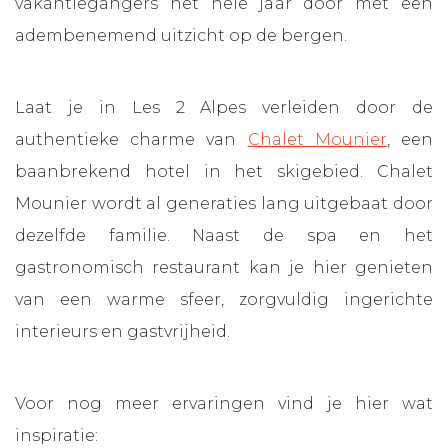
vakantiegangers het hele jaar door met een
adembenemend uitzicht op de bergen.
Laat je in Les 2 Alpes verleiden door de
authentieke charme van
Chalet Mounier
, een
baanbrekend hotel in het skigebied. Chalet
Mounier wordt al generaties lang uitgebaat door
dezelfde familie. Naast de spa en het
gastronomisch restaurant kan je hier genieten
van een warme sfeer, zorgvuldig ingerichte
interieurs en gastvrijheid.
Voor nog meer ervaringen vind je hier wat
inspiratie: