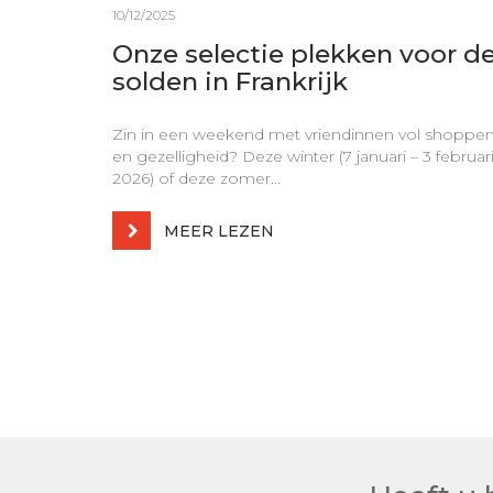
10/12/2025
Onze selectie plekken voor d
solden in Frankrijk
Zin in een weekend met vriendinnen vol shoppe
en gezelligheid? Deze winter (7 januari – 3 februar
2026) of deze zomer...
MEER LEZEN