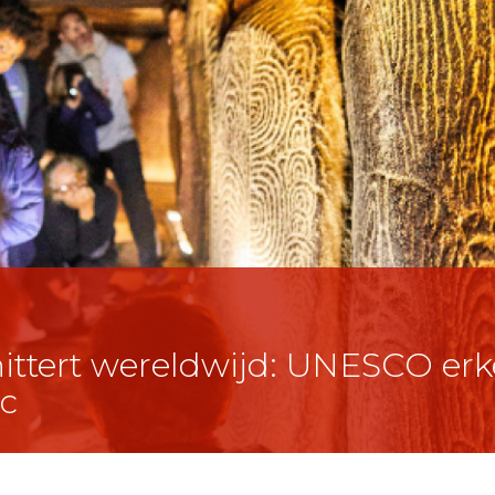
ttert wereldwijd: UNESCO erk
c