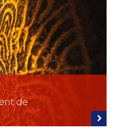
ent de