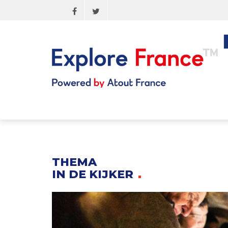
Skip
to
main
content
THEMA
IN DE KIJKER